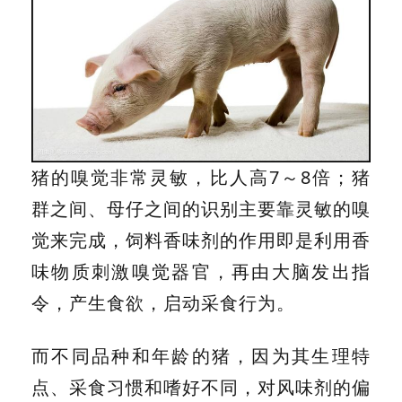
猪的嗅觉非常灵敏，比人高7～8倍；猪
群之间、母仔之间的识别主要靠灵敏的嗅
觉来完成，饲料香味剂的作用即是利用香
味物质刺激嗅觉器官，再由大脑发出指
令，产生食欲，启动采食行为。
而不同品种和年龄的猪，因为其生理特
点、采食习惯和嗜好不同，对风味剂的偏