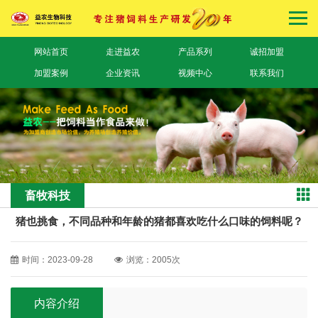
网站首页
走进益农
产品系列
诚招加盟
加盟案例
企业资讯
视频中心
联系我们
畜牧科技
猪也挑食，不同品种和年龄的猪都喜欢吃什么口味的饲料呢？
时间：2023-09-28
浏览：2005次
内容介绍