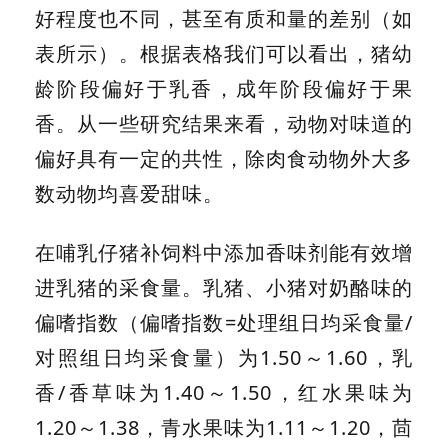
好程度也不同，甚至有质和量的差别（如
表所示）。根据表格我们可以看出，猪幼
龄阶段偏好于乳香，成年阶段偏好于果
香。从一些研究结果来看，动物对味道的
偏好具有一定的共性，除肉食动物外大多
数动物均喜爱甜味。
在哺乳仔猪补饲料中添加香味剂能有效增
进乳猪的采食量。乳猪、小猪对奶酪味的
偏嗜指数（偏嗜指数=处理组日均采食量/
对照组日均采食量）为1.50～1.60，乳
香/香草味为1.40～1.50，红水果味为
1.20～1.38，青水果味为1.11～1.20，茴