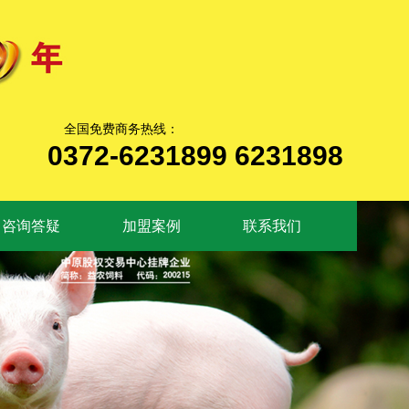
全国免费商务热线：
0372-6231899 6231898
咨询答疑
加盟案例
联系我们