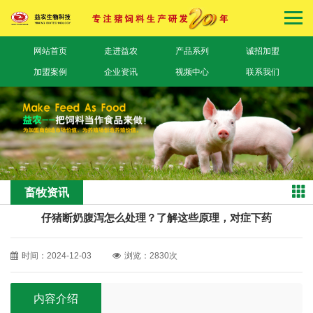
网站首页
走进益农
产品系列
诚招加盟
加盟案例
企业资讯
视频中心
联系我们
畜牧资讯
仔猪断奶腹泻怎么处理？了解这些原理，对症下药
时间：2024-12-03
浏览：2830次
内容介绍