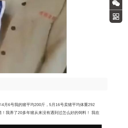
月6号我的猪平均200斤，5月16号卖猪平均体重292
不错！我养了20多年猪从来没有遇到过怎么好的饲料！ 我在