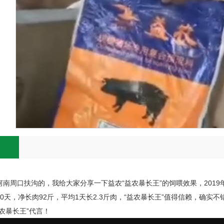
南周口扶沟的，我给大家分享一下益农“益农暴长王”的饲喂效果，2019年4
0天，净长肉92斤，平均1天长2.3斤肉，“益农暴长王”值得信赖，确实
农暴长王”代言！