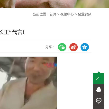
当前位置：
首页
>
视频中心
>
猪业视频
王“代言!
分享：