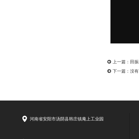
上一篇：
田振
下一篇：没有
河南省安阳市汤阴县韩庄镇庵上工业园