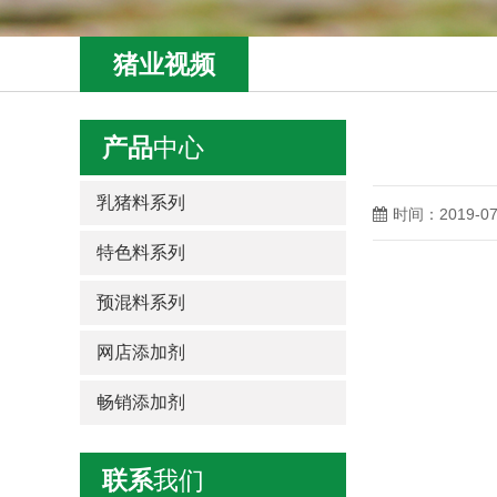
猪业视频
产品
中心
乳猪料系列
时间：2019-07
特色料系列
预混料系列
网店添加剂
畅销添加剂
联系
我们