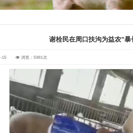
谢栓民在周口扶沟为益农”暴长
-15
浏览：5981次